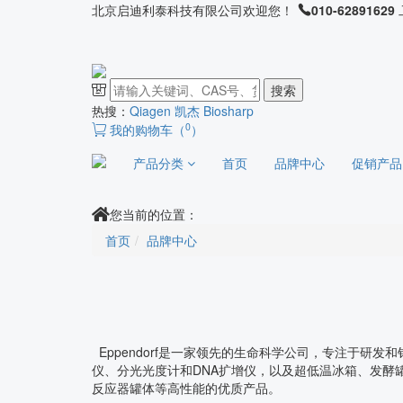
北京启迪利泰科技有限公司欢迎您！
010-62891629
搜索
热搜：
Qiagen 凯杰
Biosharp
0
我的购物车（
）
产品分类
首页
品牌中心
促销产品
您当前的位置：
首页
品牌中心
Eppendorf是一家领先的生命科学公司，专注于
仪、分光光度计和DNA扩增仪，以及超低温冰箱、发酵
反应器罐体等高性能的优质产品。