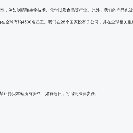
实验室，例如制药和生物技术、化学以及食品等行业。此外，我们的产品也
堡，目前在全球有约4500名员工。我们在28个国家设有子公司，并在全球相
授权禁止拷贝本站所有资料，如有违反，将追究法律责任。