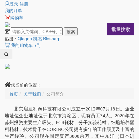
登录
注册
我的订单
购物车
批量搜索
搜索
热搜：
Qiagen 凯杰
Biosharp
0
我的购物车（
）
Toggl
naviga
您当前的位置：
首页
关于我们
公司简介
北京启迪利泰科技有限公司成立于2012年07月18日。企业
地址位企业地址位于北京市海淀区，现有员工34人。2020年在
苏州投资主要生产吸头、PCR耗材、分子实验耗材，细胞培养塑
料耗材，技术骨干在CORING公司拥有多年的工作履历及丰富的
生产经验。公司现在固定资产3000余万，其中东洋（日本进