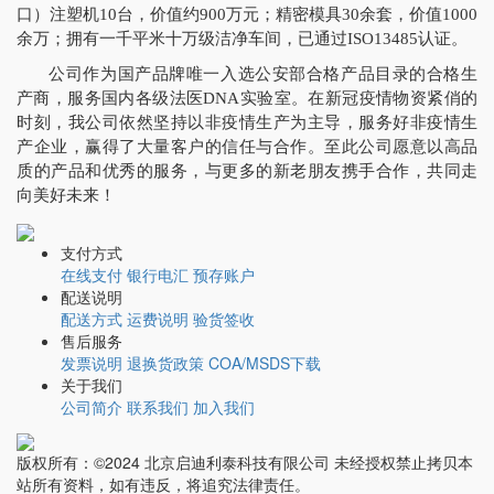
口）注塑机10台，价值约900万元；精密模具30余套，价值1000
余万；拥有一千平米十万级洁净车间，已通过ISO13485认证。
公司作为国产品牌唯一入选公安部合格产品目录的合格生
产商，服务国内各级法医DNA实验室。在新冠疫情物资紧俏的
时刻，我公司依然坚持以非疫情生产为主导，服务好非疫情生
产企业，赢得了大量客户的信任与合作。至此公司愿意以高品
质的产品和优秀的服务，与更多的新老朋友携手合作，共同走
向美好未来！
支付方式
在线支付
银行电汇
预存账户
配送说明
配送方式
运费说明
验货签收
售后服务
发票说明
退换货政策
COA/MSDS下载
关于我们
公司简介
联系我们
加入我们
版权所有：©2024 北京启迪利泰科技有限公司 未经授权禁止拷贝本
站所有资料，如有违反，将追究法律责任。